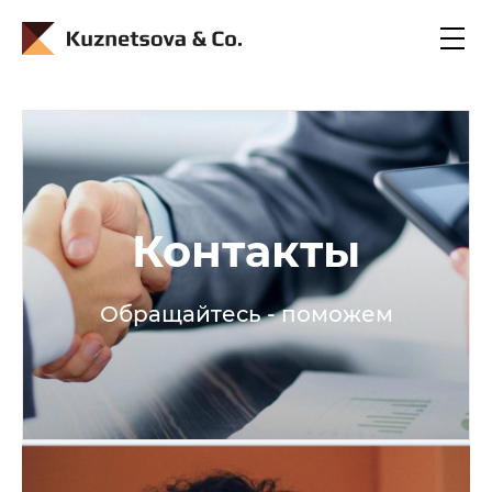
En
Ru
Контакты
Обращайтесь - поможем