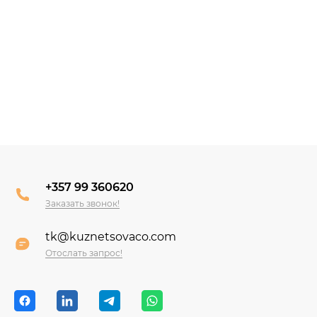
+357 99 360620
Заказать звонок!
tk@kuznetsovaco.com
Отослать запрос!